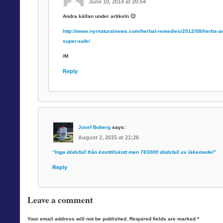
June 10, 2014 at 20:54
Andra källan under artikeln 🙂
http://www.nyrnaturalnews.com/herbal-remedies/2012/08/herbs-a
super-safe/
/M
Reply
Josef Boberg
says:
August 2, 2015 at 21:26
”Inga dödsfall från kosttillskott men 783000 dödsfall av läkemedel”
Reply
Leave a comment
Your email address will not be published.
Required fields are marked
*