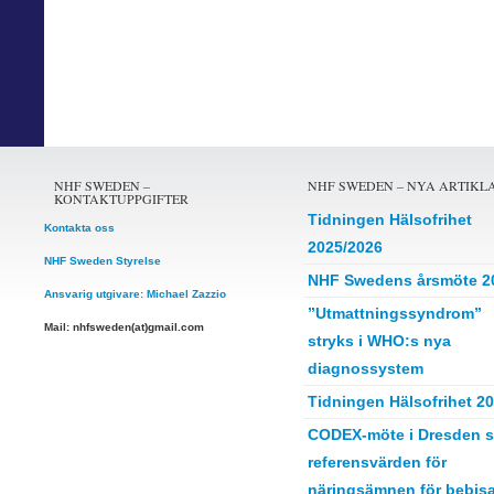
NHF SWEDEN –
NHF SWEDEN – NYA ARTIKL
KONTAKTUPPGIFTER
Tidningen Hälsofrihet
Kontakta oss
2025/2026
NHF Sweden Styrelse
NHF Swedens årsmöte 2
Ansvarig utgivare: Michael Zazzio
”Utmattningssyndrom”
Mail: nhfsweden(at)gmail.com
stryks i WHO:s nya
diagnossystem
Tidningen Hälsofrihet 2
CODEX-möte i Dresden s
referensvärden för
näringsämnen för bebisa