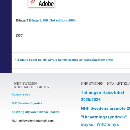
Bilaga 3
Bilaga 3, IHR, 3rd edition, 2005
(330)
«
Estland säger nej till WHO:s genomförande av tvångsåtgärder (IHR)
NHF SWEDEN –
NHF SWEDEN – NYA ARTIKL
KONTAKTUPPGIFTER
Tidningen Hälsofrihet
Kontakta oss
2025/2026
NHF Sweden Styrelse
NHF Swedens årsmöte 2
Ansvarig utgivare: Michael Zazzio
”Utmattningssyndrom”
Mail: nhfsweden(at)gmail.com
stryks i WHO:s nya