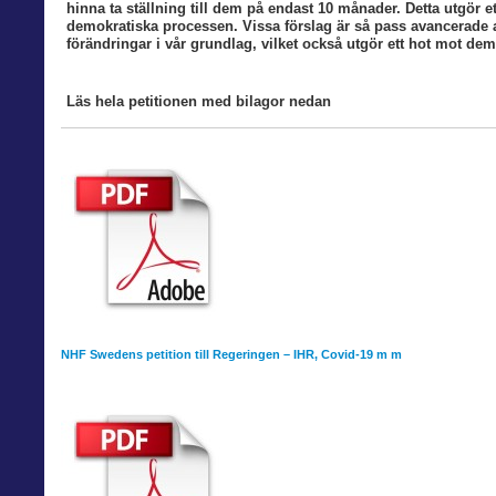
hinna ta ställning till dem på endast 10 månader. Detta utgör e
demokratiska processen. Vissa förslag är så pass avancerade a
förändringar i vår grundlag, vilket också utgör ett hot mot dem
Läs hela petitionen med bilagor nedan
NHF Swedens petition till Regeringen – IHR, Covid-19 m m