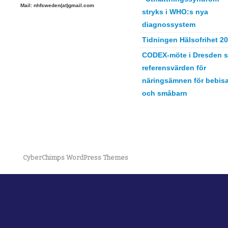
Mail: nhfsweden(at)gmail.com
stryks i WHO:s nya
diagnossystem
Tidningen Hälsofrihet 2
CODEX-möte i Dresden s
referensvärden för
näringsämnen för bebisa
och småbarn
CyberChimps WordPress Themes