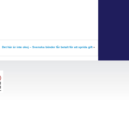
Det här är inte okej – Svenska bönder får betalt för att sprida gift
»