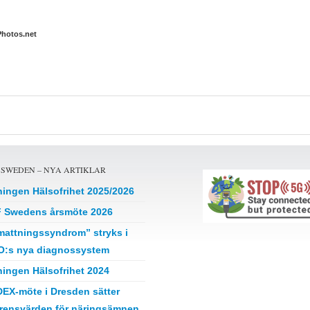
Photos.net
 SWEDEN – NYA ARTIKLAR
ningen Hälsofrihet 2025/2026
 Swedens årsmöte 2026
mattningssyndrom” stryks i
:s nya diagnossystem
ningen Hälsofrihet 2024
EX-möte i Dresden sätter
erensvärden för näringsämnen