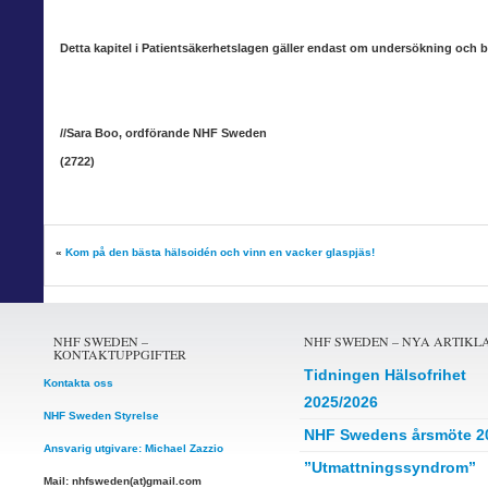
Detta kapitel i Patientsäkerhetslagen gäller endast om undersökning och
//Sara Boo, ordförande NHF Sweden
(2722)
«
Kom på den bästa hälsoidén och vinn en vacker glaspjäs!
NHF SWEDEN –
NHF SWEDEN – NYA ARTIKL
KONTAKTUPPGIFTER
Tidningen Hälsofrihet
Kontakta oss
2025/2026
NHF Sweden Styrelse
NHF Swedens årsmöte 2
Ansvarig utgivare: Michael Zazzio
”Utmattningssyndrom”
Mail: nhfsweden(at)gmail.com