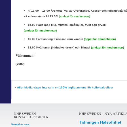
kl 13.00 – 15.00 Årsmöte; Val av Ordförande, Kassör och ledamot på t
så vi kan starta kl 13.00!
(endast för medlemmar)
15.00 Paus med fika, Muffins, småkakor, frukt och dryck
(endast för medlemmar)
15.30 Föreläsning: Friskare utan vaccin
(öppet för allmänheten)
18.00 Kvällsmat (inklusive dryck) och Mingel
(endast för medlemmar)
Välkommen!
(7990)
«
Aller Media vågar inte ta in en 100% laglig annons för kolloidalt silver
NHF SWEDEN –
NHF SWEDEN – NYA ARTIKL
KONTAKTUPPGIFTER
Tidningen Hälsofrihet
Kontakta oss