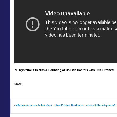
90 Mysterious Deaths & Counting of Holistic Doctors with Erin Elizabeth
(2178)
«
Häxprocesserna är inte över – Ann-Katrine Backman – värsta fallet någonsin?