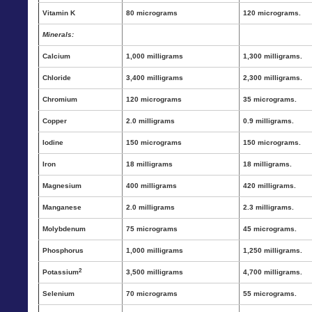
Vitamin K
80 micrograms
120 micrograms.
Minerals:
Calcium
1,000 milligrams
1,300 milligrams.
Chloride
3,400 milligrams
2,300 milligrams.
Chromium
120 micrograms
35 micrograms.
Copper
2.0 milligrams
0.9 milligrams.
Iodine
150 micrograms
150 micrograms.
Iron
18 milligrams
18 milligrams.
Magnesium
400 milligrams
420 milligrams.
Manganese
2.0 milligrams
2.3 milligrams.
Molybdenum
75 micrograms
45 micrograms.
Phosphorus
1,000 milligrams
1,250 milligrams.
2
Potassium
3,500 milligrams
4,700 milligrams.
Selenium
70 micrograms
55 micrograms.