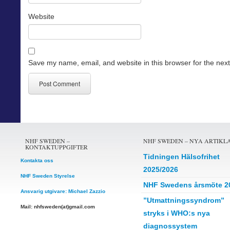
Website
Save my name, email, and website in this browser for the nex
NHF SWEDEN –
NHF SWEDEN – NYA ARTIKL
KONTAKTUPPGIFTER
Tidningen Hälsofrihet
Kontakta oss
2025/2026
NHF Sweden Styrelse
NHF Swedens årsmöte 2
Ansvarig utgivare: Michael Zazzio
”Utmattningssyndrom”
Mail: nhfsweden(at)gmail.com
stryks i WHO:s nya
diagnossystem