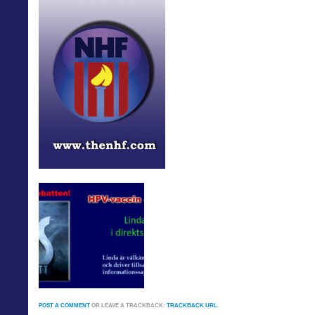
POST A COMMENT
OR LEAVE A TRACKBACK:
TRACKBACK URL
.